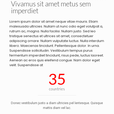
Vivamus sit amet metus sem
imperdiet
Lorem ipsum dolor sit amet neque vitae mauris. Etiam
malesuada ultricies. Nullam ut nunc odio eget volutpat a,
rutrum ac, magna. Nulla facilisi. Nullam justo. Sed leo
tristique senectus et ultrices sit amet, consectetuer
adipiscing ornare. Nullam vulputate luctus. Nulla interdum
libero. Maecenas tincidunt. Pellentesque dolor. In urna.
Suspendisse sollicitudin. Vestibulum tempus purus
fermentum imperdiet tincidunt, risus pede, luctus laoreet.
Aenean ac eros quis eleifend congue. Nam dolor eget
velit. Suspendisse at
35
countries
Donec vestibulum justo a diam ultricies pel lentesque. Quisque
mattis diam vel lac.