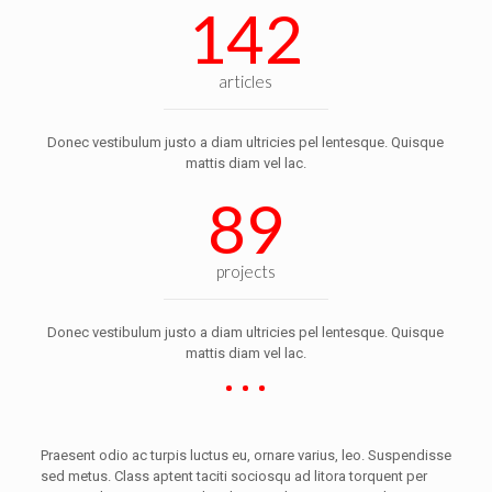
142
articles
Donec vestibulum justo a diam ultricies pel lentesque. Quisque
mattis diam vel lac.
89
projects
Donec vestibulum justo a diam ultricies pel lentesque. Quisque
mattis diam vel lac.
Praesent odio ac turpis luctus eu, ornare varius, leo. Suspendisse
sed metus. Class aptent taciti sociosqu ad litora torquent per