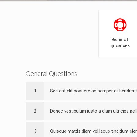
General
Questions
General Questions
1
Sed est elit posuere ac semper at hendreri
2
Donec vestibulum justo a diam ultricies pe
3
Quisque mattis diam vel lacus tincidunt e