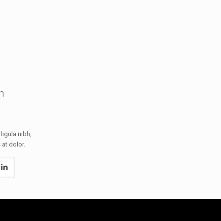
n
ligula nibh,
 at dolor.