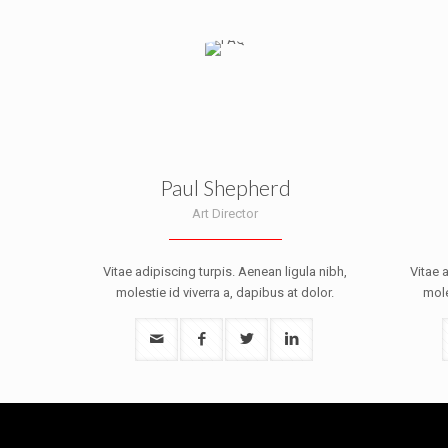
Paul Shepherd
Art Director
Vitae adipiscing turpis. Aenean ligula nibh,
Vitae 
molestie id viverra a, dapibus at dolor.
mole