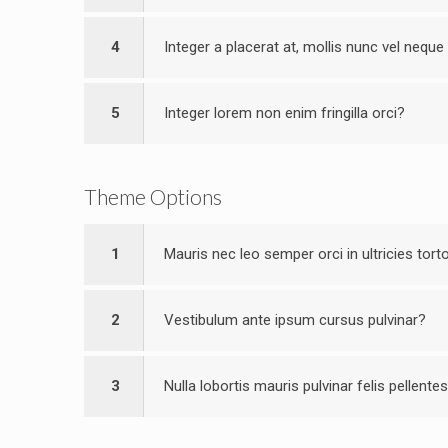
4
Integer a placerat at, mollis nunc vel neque 
5
Integer lorem non enim fringilla orci?
Theme Options
1
Mauris nec leo semper orci in ultricies tort
2
Vestibulum ante ipsum cursus pulvinar?
3
Nulla lobortis mauris pulvinar felis pellent