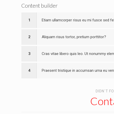
Content builder
1
Etiam ullamcorper risus eu mi fusce sed fe
2
Aliquam risus tortor, pretium porttitor?
3
Cras vitae libero quis leo. Ut nonummy el
4
Praesent tristique in accumsan urna eu ven
DIDN`T F
Conta