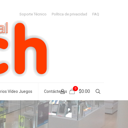
Soporte Técnico
Política de privacidad
FAQ
0
$0.00
rios Vídeo Juegos
Contáctenos