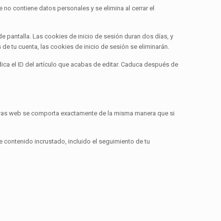
 no contiene datos personales y se elimina al cerrar el
e pantalla. Las cookies de inicio de sesión duran dos días, y
de tu cuenta, las cookies de inicio de sesión se eliminarán.
dica el ID del artículo que acabas de editar. Caduca después de
e otras web se comporta exactamente de la misma manera que si
se contenido incrustado, incluido el seguimiento de tu