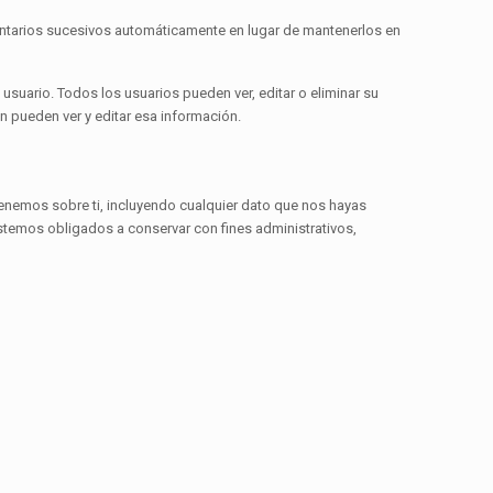
ntarios sucesivos automáticamente en lugar de mantenerlos en
usuario. Todos los usuarios pueden ver, editar o eliminar su
 pueden ver y editar esa información.
tenemos sobre ti, incluyendo cualquier dato que nos hayas
stemos obligados a conservar con fines administrativos,