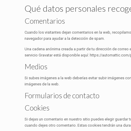
Qué datos personales recog
Comentarios
Cuando los visitantes dejan comentarios en la web, recopilamos
navegador para ayudar a la detección de spam.
Una cadena anónima creada a partir de tu dirección de correo e
servicio Gravatar está disponible aquí: https://automattic.com/
Medios
Si subes imágenes a la web deberías evitar subir imágenes con 
imágenes de la web.
Formularios de contacto
Cookies
Si dejas un comentario en nuestro sitio puedes elegir guardar 
cuando dejes otro comentario. Estas cookies tendrán una dura