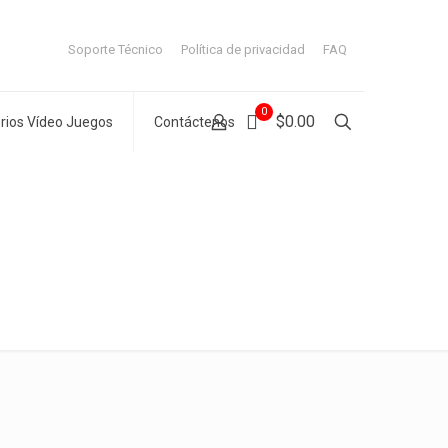
Soporte Técnico
Política de privacidad
FAQ
0
$0.00
rios Vídeo Juegos
Contáctenos