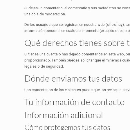
Si dejas un comentario, el comentario y sus metadatos se co
una cola de moderación.
De los usuarios que se registran en nuestra web (si los hay), 
información personal en cualquier momento (excepto que no pu
Qué derechos tienes sobre t
Si tienes una cuenta o has dejado comentarios en esta web, pu
proporcionado. También puedes solicitar que eliminemos cualq
legales o de seguridad.
Dónde enviamos tus datos
Los comentarios de los visitantes puede que los revise un ser
Tu información de contacto
Información adicional
Cómo protegemos tus datos