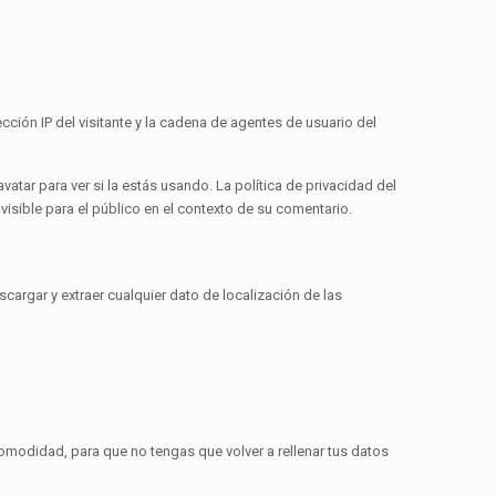
ción IP del visitante y la cadena de agentes de usuario del
tar para ver si la estás usando. La política de privacidad del
visible para el público en el contexto de su comentario.
argar y extraer cualquier dato de localización de las
comodidad, para que no tengas que volver a rellenar tus datos