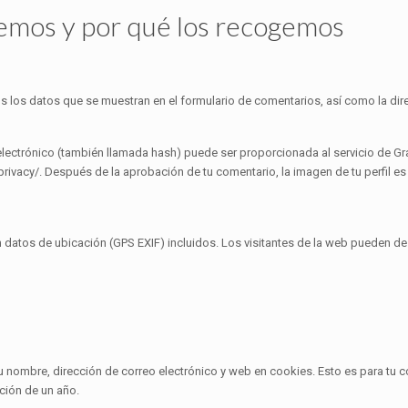
emos y por qué los recogemos
 los datos que se muestran en el formulario de comentarios, así como la direc
lectrónico (también llamada hash) puede ser proporcionada al servicio de Grava
privacy/. Después de la aprobación de tu comentario, la imagen de tu perfil es 
datos de ubicación (GPS EXIF) incluidos. Los visitantes de la web pueden desc
tu nombre, dirección de correo electrónico y web en cookies. Esto es para tu 
ción de un año.