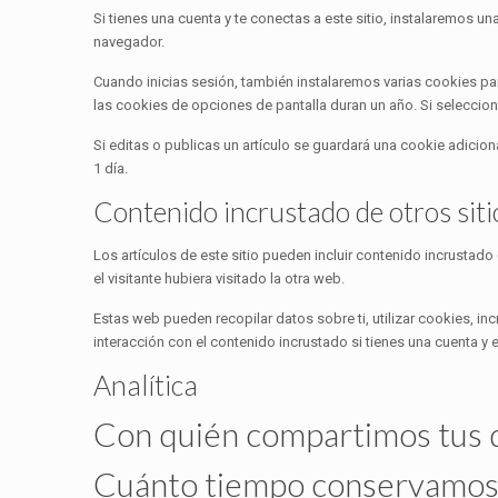
Si tienes una cuenta y te conectas a este sitio, instalaremos u
navegador.
Cuando inicias sesión, también instalaremos varias cookies par
las cookies de opciones de pantalla duran un año. Si seleccion
Si editas o publicas un artículo se guardará una cookie adicio
1 día.
Contenido incrustado de otros sit
Los artículos de este sitio pueden incluir contenido incrustad
el visitante hubiera visitado la otra web.
Estas web pueden recopilar datos sobre ti, utilizar cookies, in
interacción con el contenido incrustado si tienes una cuenta y
Analítica
Con quién compartimos tus 
Cuánto tiempo conservamos 