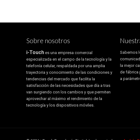
Sobre nosotros
Nuestr
i-Touch
Sabemos lo
es una empresa comercial
comunicad
especializada en el campo de la tecnología y la
la mejor c
telefonía celular, respaldada por una amplia
de fábrica
trayectoria y conocimiento de las condiciones y
a parámetr
tendencias del mercado que facilita la
satisfacción de las necesidades que día a tras
van surgiendo con los cambios y que permiten
aprovechar al máximo el rendimiento de la
tecnología y los dispositivos móviles.