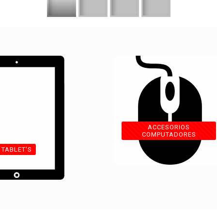
ACCESORIOS
COMPUTADORES
TABLET'S