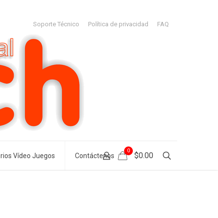
Soporte Técnico
Política de privacidad
FAQ
0
$0.00
rios Vídeo Juegos
Contáctenos