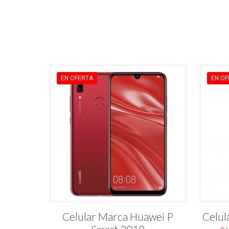
EN OFERTA
EN OF
Celular Marca Huawei P
Celul