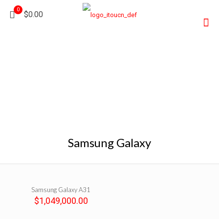
0
$0.00
Samsung Galaxy
Samsung Galaxy A31
$
1,049,000.00