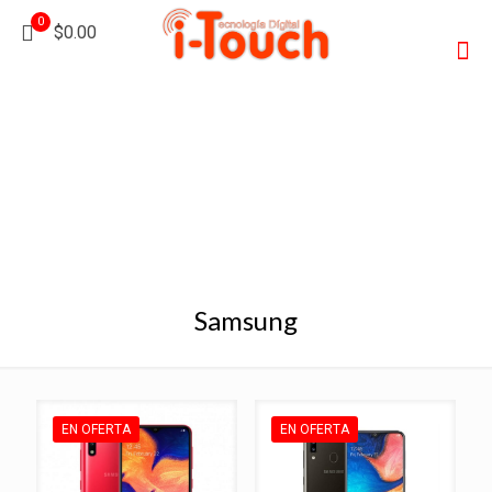
0
$0.00
Samsung
EN OFERTA
EN OFERTA